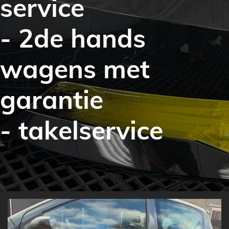
service
- 2de hands
wagens met
garantie
- takelservice