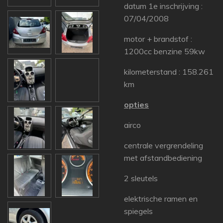
datum 1e inschrijving :
07/04/2008
motor + brandstof :
1200cc benzine 59kw
kilometerstand : 158.261
km
opties
airco
centrale vergrendeling
met afstandbediening
2 sleutels
elektrische ramen en
spiegels