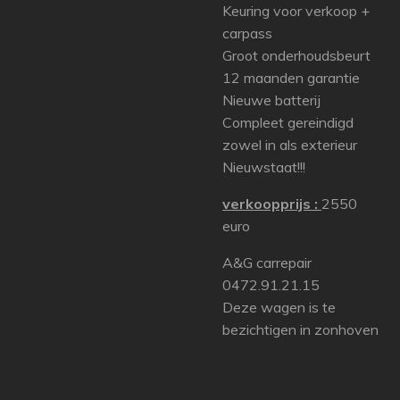
Keuring voor verkoop +
carpass
Groot onderhoudsbeurt
12 maanden garantie
Nieuwe batterij
Compleet gereindigd
zowel in als exterieur
Nieuwstaat!!!
verkoopprijs :
2550
euro
A&G carrepair
0472.91.21.15
Deze wagen is te
bezichtigen in zonhoven